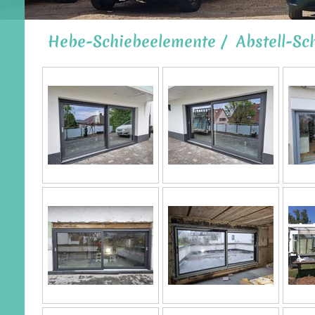
Hebe-Schiebeelemente / Abstell-Sc