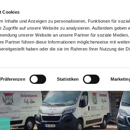
t Cookies
 Inhalte und Anzeigen zu personalisieren, Funktionen für sozia
e Zugriffe auf unsere Website zu analysieren. Außerdem geben w
rwendung unserer Website an unsere Partner für soziale Medien
re Partner führen diese Informationen möglicherweise mit weite
ereitgestellt haben oder die sie im Rahmen Ihrer Nutzung der D
ispiele
Team
Kontakt
Impressum
Datensc
Präferenzen
Statistiken
Marketin