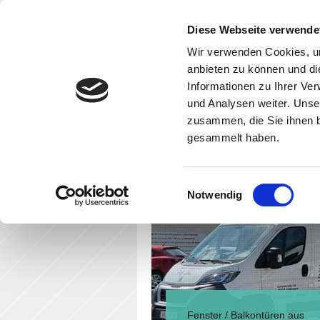
Diese Webseite verwende
Wir verwenden Cookies, um
anbieten zu können und di
Informationen zu Ihrer Ve
und Analysen weiter. Unse
zusammen, die Sie ihnen b
gesammelt haben.
Home
Be
Einwilligungsauswahl
Notwendig
Fenster / Balkontüren aus