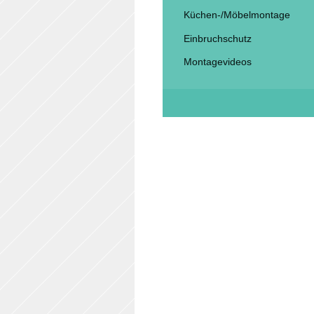
Küchen-/Möbelmontage
Einbruchschutz
Montagevideos