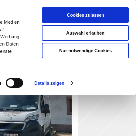
Cookies zulassen
le Medien
ir
Auswahl erlauben
, Werbung
ren Daten
Nur notwendige Cookies
ienste
hutzerklärung
g
Details zeigen